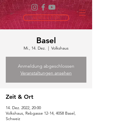
NEWSLETTER
Basel
Mi., 14. Dez.
  |  
Volkshaus
Anmeldung abgeschlossen
Veranstaltungen ansehen
Zeit & Ort
14. Dez. 2022, 20:00
Volkshaus, Rebgasse 12-14, 4058 Basel,
Schweiz