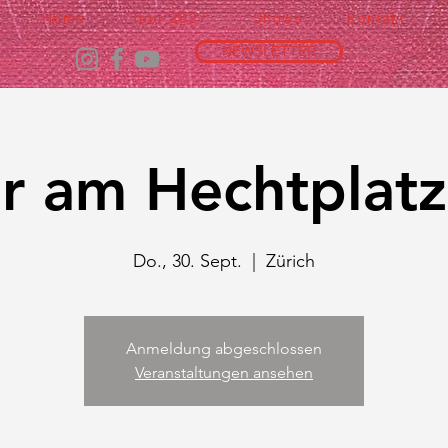
Home
Tour 2027
Shows
Kontakt
NEWSLETTER
r am Hechtplatz
Do., 30. Sept.
  |  
Zürich
Anmeldung abgeschlossen
Veranstaltungen ansehen