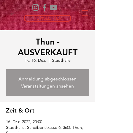
NEWSLETTER
Thun -
AUSVERKAUFT
Fr., 16. Dez.
  |  
Stadthalle
Anmeldung abgeschlossen
Veranstaltungen ansehen
Zeit & Ort
16. Dez. 2022, 20:00
Stadthalle, Scheibenstrasse 6, 3600 Thun,