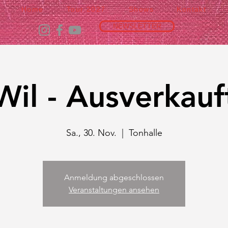
Home
Tour 2027
Shows
Kontakt
NEWSLETTER
Wil - Ausverkauf
Sa., 30. Nov.
  |  
Tonhalle
Anmeldung abgeschlossen
Veranstaltungen ansehen